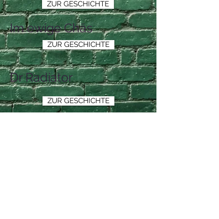
ZUR GESCHICHTE
Im ewige Chäs
ZUR GESCHICHTE
Dr Radiator
ZUR GESCHICHTE
Fruchtturm
ZUR GESCHICHTE
D Chantal ruumt uf
ZUR GESCHICHTE